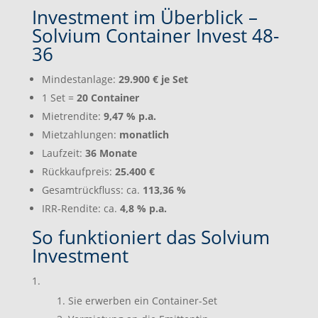
Investment im Überblick –
Solvium Container Invest 48-
36
Mindestanlage:
29.900 € je Set
1 Set =
20 Container
Mietrendite:
9,47 % p.a.
Mietzahlungen:
monatlich
Laufzeit:
36 Monate
Rückkaufpreis:
25.400 €
Gesamtrückfluss: ca.
113,36 %
IRR-Rendite: ca.
4,8 % p.a.
So funktioniert das Solvium
Investment
Sie erwerben ein Container-Set