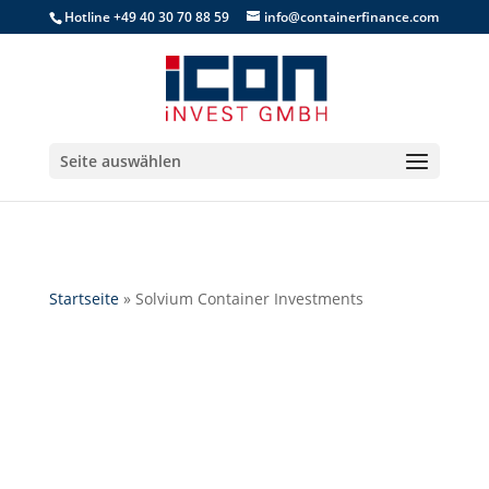
Hotline +49 40 30 70 88 59
info@containerfinance.com
Seite auswählen
Startseite
»
Solvium Container Investments