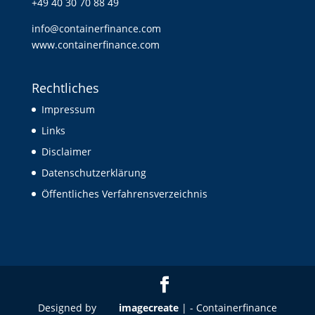
+49 40 30 70 88 49
info@containerfinance.com
www.containerfinance.com
Rechtliches
Impressum
Links
Disclaimer
Datenschutzerklärung
Öffentliches Verfahrensverzeichnis
Designed by
imagecreate
| - Containerfinance