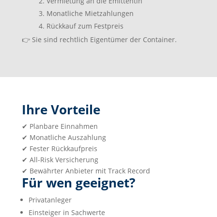
Vermietung an die Emittentin
Monatliche Mietzahlungen
Rückkauf zum Festpreis
👉
Sie sind rechtlich Eigentümer der Container.
Ihre Vorteile
✔
Planbare Einnahmen
✔
Monatliche Auszahlung
✔
Fester Rückkaufpreis
✔
All-Risk Versicherung
✔
Bewährter Anbieter mit Track Record
Für wen geeignet?
Privatanleger
Einsteiger in Sachwerte