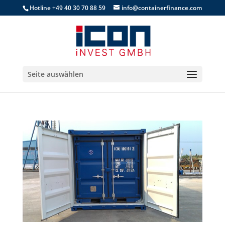
Hotline +49 40 30 70 88 59
info@containerfinance.com
Seite auswählen