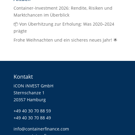
Container-Investment 2026: Rendite, Risiken und
Marktchancen im Überblick
📦 Von Überhitzung zur Erholung: Was 2020–2024
prägte
Frohe Weihnachten und ein sicheres neues Jahr! 🌟
Kontakt
iCON iNVEST GmbH
Sternschanze 1
20357 Hamburg
+49 40 30 70 88 59
+49 40 30 70 88 49
info@containerfinance.com