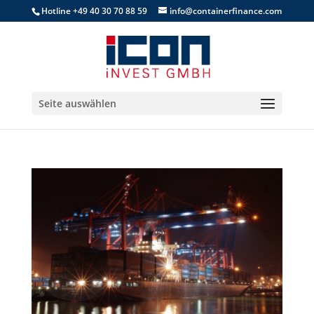
Hotline +49 40 30 70 88 59
info@containerfinance.com
Seite auswählen