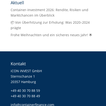
Aktuell
Container-Investment 2026: Rendite, Risiken und
Marktchancen im Überblick
📦 Von Überhitzung zur Erholung: Was 2020–2024
prägte
Frohe Weihnachten und ein sicheres neues Jahr! 🌟
Kontakt
iCON iNVEST GmbH
Sternschanze 1
20357 Hamburg
+49 40 30 70 88 59
+49 40 30 70 88 49
info@containerfinance.com