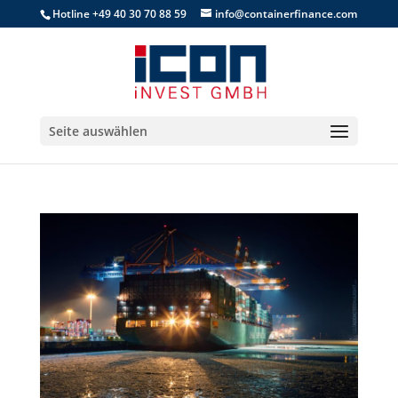
Hotline +49 40 30 70 88 59
info@containerfinance.com
Seite auswählen