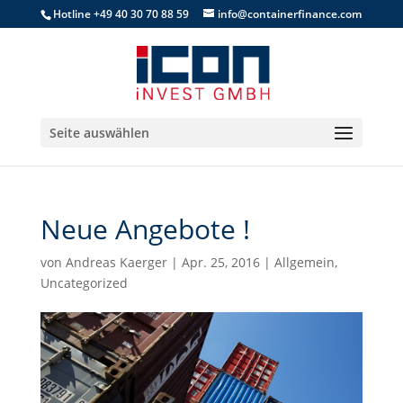
Hotline +49 40 30 70 88 59
info@containerfinance.com
Seite auswählen
Neue Angebote !
von
Andreas Kaerger
|
Apr. 25, 2016
|
Allgemein
,
Uncategorized