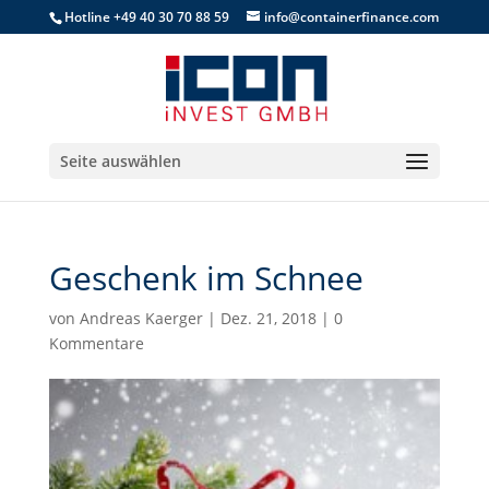
Hotline +49 40 30 70 88 59
info@containerfinance.com
Seite auswählen
Geschenk im Schnee
von
Andreas Kaerger
|
Dez. 21, 2018
|
0
Kommentare