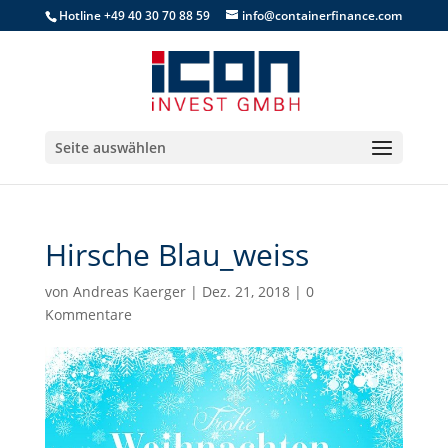
Hotline +49 40 30 70 88 59
info@containerfinance.com
Seite auswählen
Hirsche Blau_weiss
von
Andreas Kaerger
|
Dez. 21, 2018
|
0
Kommentare