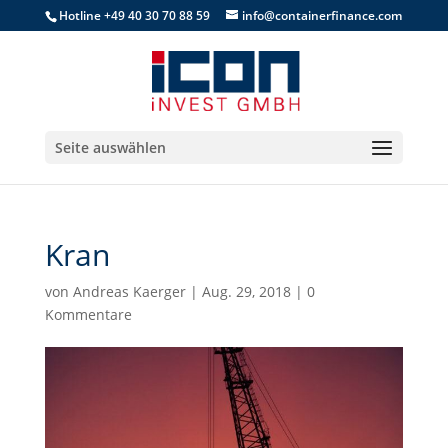
Hotline +49 40 30 70 88 59
info@containerfinance.com
Seite auswählen
Kran
von
Andreas Kaerger
|
Aug. 29, 2018
|
0
Kommentare