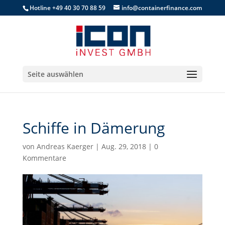
Hotline +49 40 30 70 88 59
info@containerfinance.com
Seite auswählen
Schiffe in Dämerung
von
Andreas Kaerger
|
Aug. 29, 2018
|
0
Kommentare